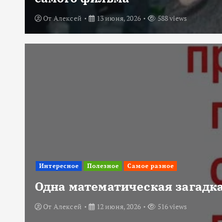
От
Алексей
13 июня, 2026
588 views
Интересное
Полезное
Самое разное
Одна математическая загадка
От
Алексей
12 июня, 2026
516 views