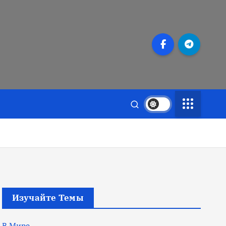
Изучайте Темы
В Мире