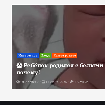
Интересное
Люди
Самое разное
😱 Ребёнок родился с белыми 
почему!
От
Алексей
11 июня, 2026
572 views