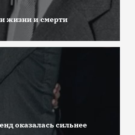
ни жизни и смерти
генд оказалась сильнее