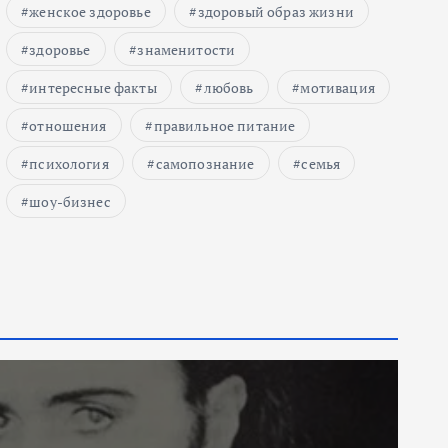
женское здоровье
здоровый образ жизни
здоровье
знаменитости
интересные факты
любовь
мотивация
отношения
правильное питание
психология
самопознание
семья
шоу-бизнес