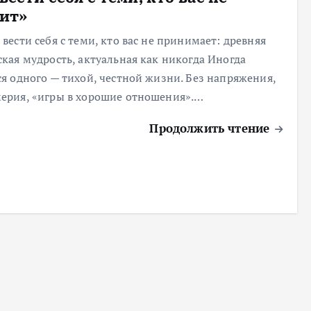
ит»
 вести себя с теми, кто вас не принимает: древняя
ская мудрость, актуальная как никогда Иногда
ся одного — тихой, честной жизни. Без напряжения,
ерия, «игры в хорошие отношения».…
Продолжить чтение