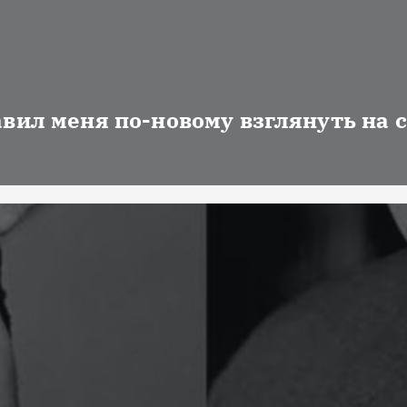
авил меня по-новому взглянуть на