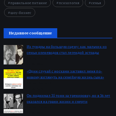
правильное питание
психология
семья
шоу-бизнес
Недавнее сообщение
Из тундры на большую сцену: как мальчик из
семьи оленеводов стал легендой эстрады
Автор: Алексей
22.06.2026
«Один случай с носками заставил меня по-
новому взглянуть на семейную жизнь сына»
Автор: Алексей
22.06.2026
Он поднимал 35 тонн за тренировку, но в 36 лет
оказался на грани жизни и смерти
Автор: Алексей
22.06.2026