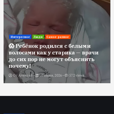
Интересное
Люди
Самое разное
😱 Ребёнок родился с белыми
волосами как у старика — врачи
до сих пор не могут объяснить
почему!
От
Алексей
11 июня, 2026
572 views