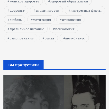
женское здоровье
здоровый образ жизни
здоровье
знаменитости
интересные факты
любовь
мотивация
отношения
правильное питание
психология
самопознание
семья
шоу-бизнес
Вы пропустили