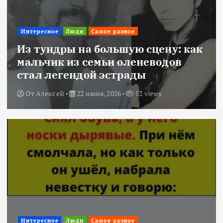
Интересное
Люди
Самое разное
Из тундры на большую сцену: как
мальчик из семьи оленеводов
стал легендой эстрады
От
Алексей
22 июня, 2026
52 views
Интересное
Люди
Самое разное