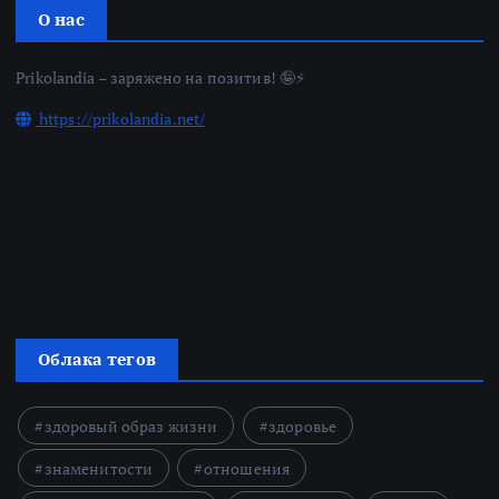
О нас
Prikolandia – заряжено на позитив! 🤪⚡
https://prikolandia.net/
Облака тегов
здоровый образ жизни
здоровье
знаменитости
отношения