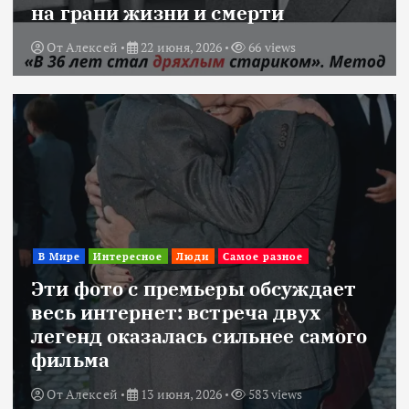
на грани жизни и смерти
От
Алексей
22 июня, 2026
66 views
В Мире
Интересное
Люди
Самое разное
Эти фото с премьеры обсуждает
весь интернет: встреча двух
легенд оказалась сильнее самого
фильма
От
Алексей
13 июня, 2026
583 views