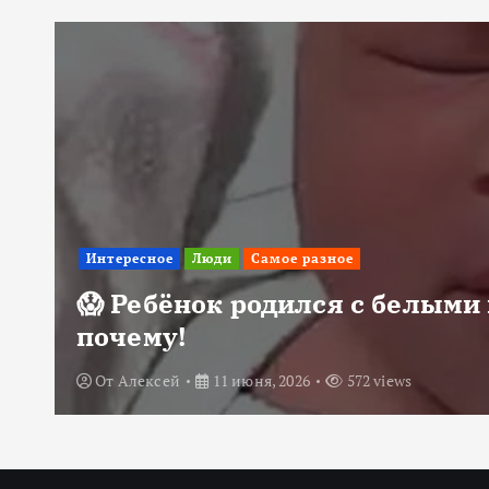
Интересное
Люди
Самое разное
😱 Ребёнок родился с белыми 
почему!
От
Алексей
11 июня, 2026
572 views