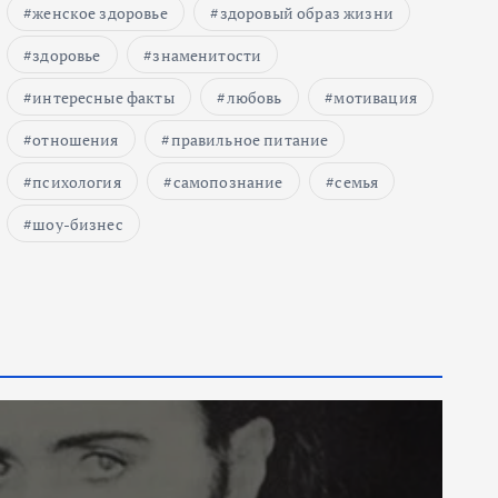
женское здоровье
здоровый образ жизни
здоровье
знаменитости
интересные факты
любовь
мотивация
отношения
правильное питание
психология
самопознание
семья
шоу-бизнес