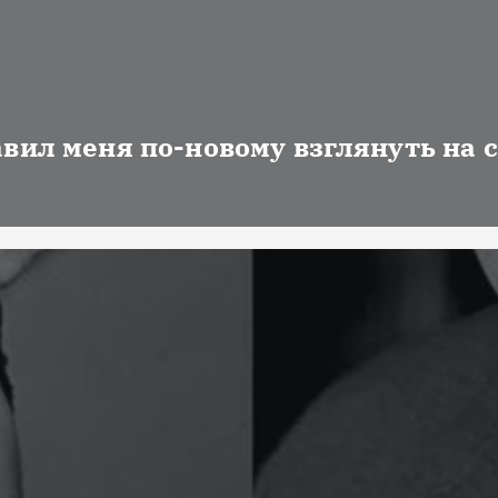
авил меня по-новому взглянуть на