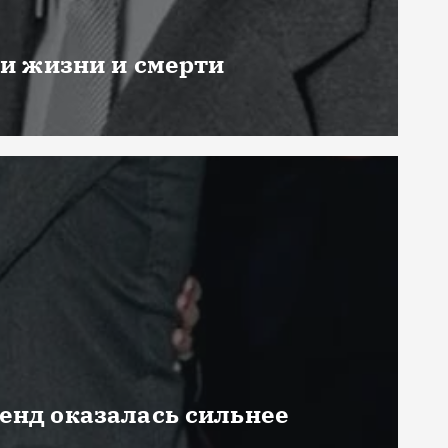
ни жизни и смерти
генд оказалась сильнее