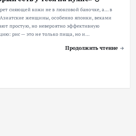
крет сияющей кожи не в люксовой баночке, а… в
 Азиатские женщины, особенно японки, веками
ают простую, но невероятно эффективную
цию: рис — это не только пища, но и…
Продолжить чтение