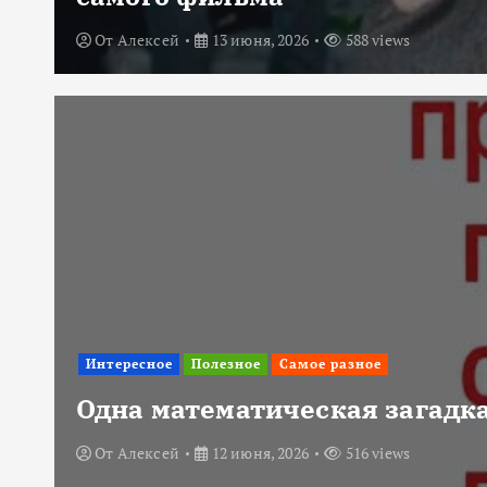
От
Алексей
13 июня, 2026
588 views
Интересное
Полезное
Самое разное
Одна математическая загадка
От
Алексей
12 июня, 2026
516 views