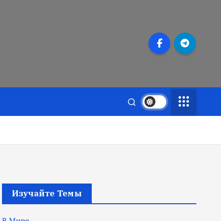
Изучайте Темы
В Мире