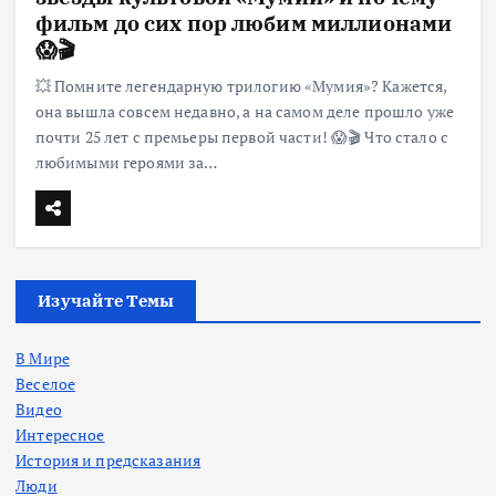
фильм до сих пор любим миллионами
😱🎬
💥 Помните легендарную трилогию «Мумия»? Кажется,
она вышла совсем недавно, а на самом деле прошло уже
почти 25 лет с премьеры первой части! 😱🎬 Что стало с
любимыми героями за…
Изучайте Темы
В Мире
Веселое
Видео
Интересное
История и предсказания
Люди