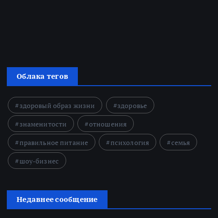
Облака тегов
здоровый образ жизни
здоровье
знаменитости
отношения
правильное питание
психология
семья
шоу-бизнес
Недавнее сообщение