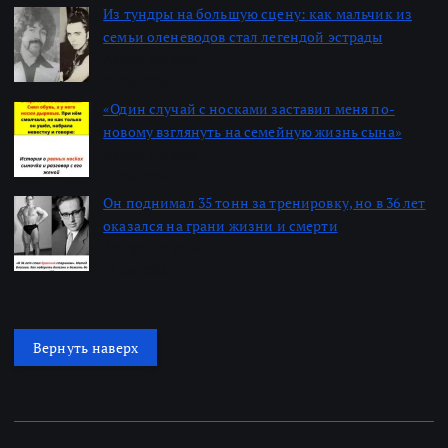
Из тундры на большую сцену: как мальчик из
семьи оленеводов стал легендой эстрады
Автор: Алексей
22.06.2026
«Один случай с носками заставил меня по-
новому взглянуть на семейную жизнь сына»
Автор: Алексей
22.06.2026
Он поднимал 35 тонн за тренировку, но в 36 лет
оказался на грани жизни и смерти
Автор: Алексей
22.06.2026
Вернуть наверх