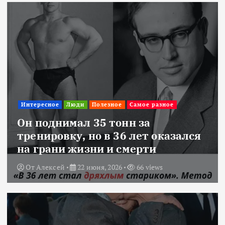
Интересное
Люди
Полезное
Самое разное
Он поднимал 35 тонн за
тренировку, но в 36 лет оказался
на грани жизни и смерти
От
Алексей
22 июня, 2026
66 views