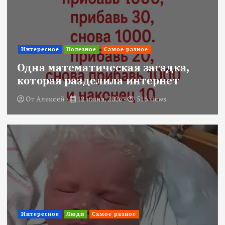
Интересное
Полезное
Самое разное
Одна математическая загадка,
которая разделила интернет
От
Алексей
12 июня, 2026
516 views
Интересное
Люди
Самое разное