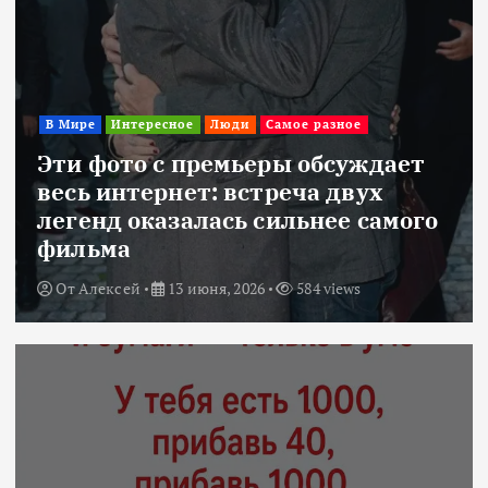
В Мире
Интересное
Люди
Самое разное
Эти фото с премьеры обсуждает
весь интернет: встреча двух
легенд оказалась сильнее самого
фильма
От
Алексей
13 июня, 2026
584 views