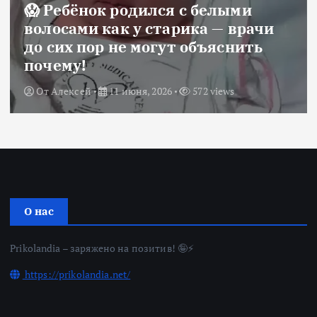
😱 Ребёнок родился с белыми
волосами как у старика — врачи
до сих пор не могут объяснить
почему!
От
Алексей
11 июня, 2026
572 views
О нас
Prikolandia – заряжено на позитив! 🤪⚡
https://prikolandia.net/