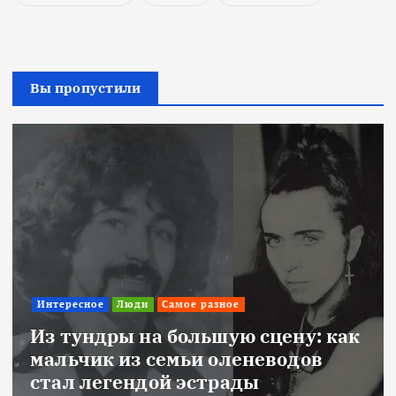
Вы пропустили
Интересное
Люди
Самое разное
Из тундры на большую сцену: как
мальчик из семьи оленеводов
стал легендой эстрады