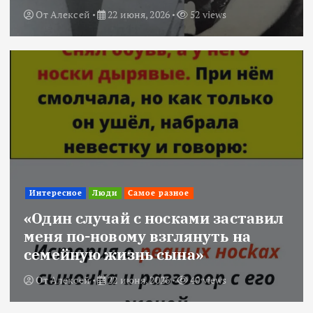
От
Алексей
22 июня, 2026
52 views
Интересное
Люди
Самое разное
«Один случай с носками заставил
меня по-новому взглянуть на
семейную жизнь сына»
От
Алексей
22 июня, 2026
40 views