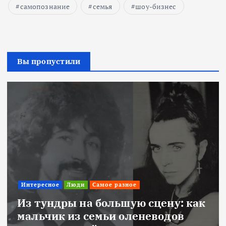
самопознание
семья
шоу-бизнес
Вы пропустили
Интересное
Люди
Самое разное
Из тундры на большую сцену: как
мальчик из семьи оленеводов