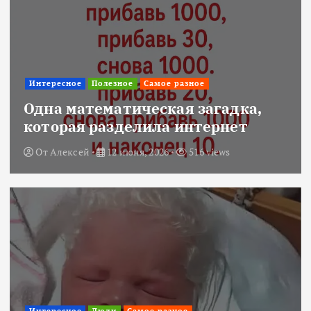
Интересное
Полезное
Самое разное
Одна математическая загадка,
которая разделила интернет
От
Алексей
12 июня, 2026
516 views