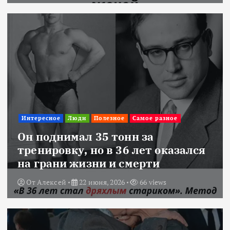
Интересное
Люди
Полезное
Самое разное
Он поднимал 35 тонн за
тренировку, но в 36 лет оказался
на грани жизни и смерти
От
Алексей
22 июня, 2026
66 views