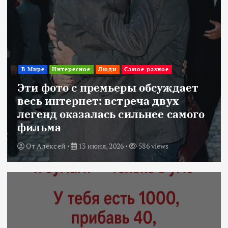
В Мире
Интересное
Люди
Самое разное
Эти фото с премьеры обсуждает
весь интернет: встреча двух
легенд оказалась сильнее самого
фильма
От
Алексей
13 июня, 2026
586 views