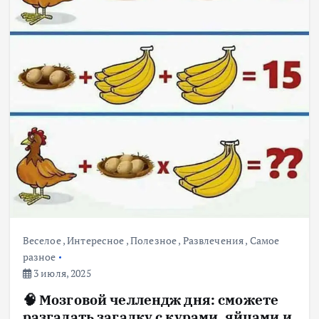
Веселое
,
Интересное
,
Полезное
,
Развлечения
,
Самое
разное
3 июля, 2025
🧠 Мозговой челлендж дня: сможете
разгадать загадку с курами, яйцами и