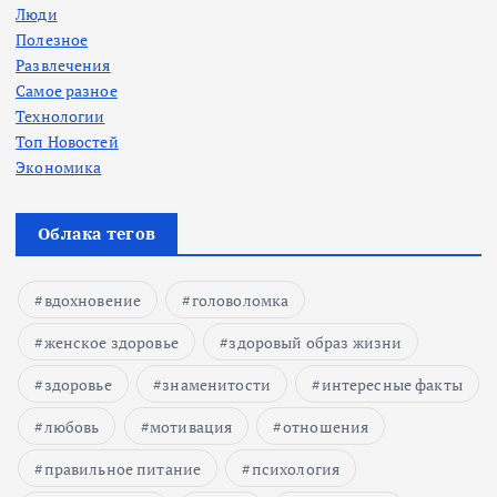
Люди
Полезное
Развлечения
Самое разное
Технологии
Топ Новостей
Экономика
Облака тегов
вдохновение
головоломка
женское здоровье
здоровый образ жизни
здоровье
знаменитости
интересные факты
любовь
мотивация
отношения
правильное питание
психология