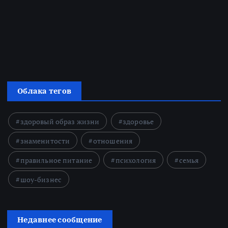
Облака тегов
здоровый образ жизни
здоровье
знаменитости
отношения
правильное питание
психология
семья
шоу-бизнес
Недавнее сообщение