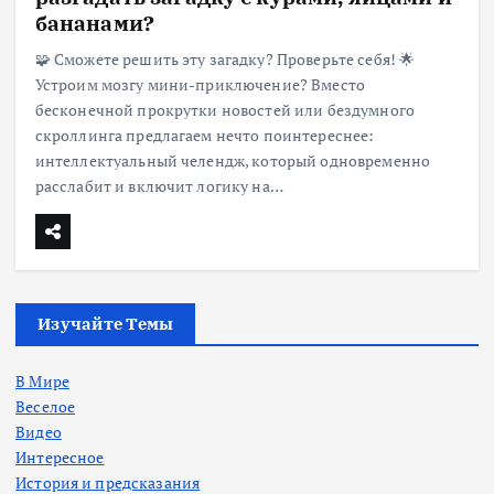
бананами?
🧩 Сможете решить эту загадку? Проверьте себя! 🌟
Устроим мозгу мини-приключение? Вместо
бесконечной прокрутки новостей или бездумного
скроллинга предлагаем нечто поинтереснее:
интеллектуальный челендж, который одновременно
расслабит и включит логику на…
Изучайте Темы
В Мире
Веселое
Видео
Интересное
История и предсказания