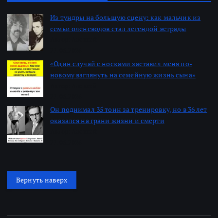
Из тундры на большую сцену: как мальчик из
семьи оленеводов стал легендой эстрады
Автор: Алексей
22.06.2026
«Один случай с носками заставил меня по-
новому взглянуть на семейную жизнь сына»
Автор: Алексей
22.06.2026
Он поднимал 35 тонн за тренировку, но в 36 лет
оказался на грани жизни и смерти
Автор: Алексей
22.06.2026
Вернуть наверх