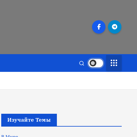
Изучайте Темы
В Мире