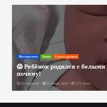
Интересное
Люди
Самое разное
😱 Ребёнок родился с белыми 
почему!
От
Алексей
11 июня, 2026
572 views