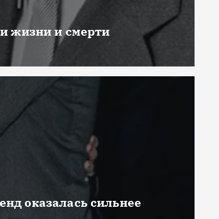
ни жизни и смерти
генд оказалась сильнее