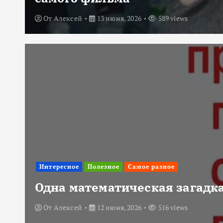
От
Алексей
13 июня, 2026
589 views
Интересное
Полезное
Самое разное
Одна математическая загадка
От
Алексей
12 июня, 2026
516 views