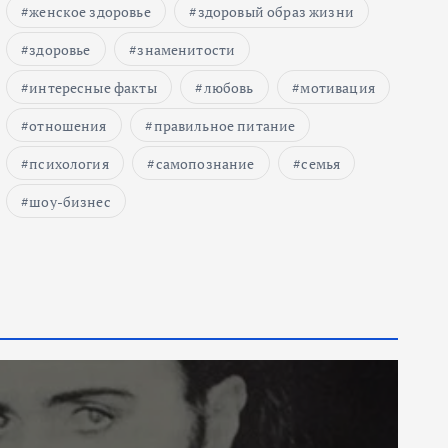
женское здоровье
здоровый образ жизни
здоровье
знаменитости
интересные факты
любовь
мотивация
отношения
правильное питание
психология
самопознание
семья
шоу-бизнес