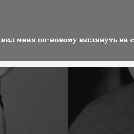
авил меня по-новому взглянуть на