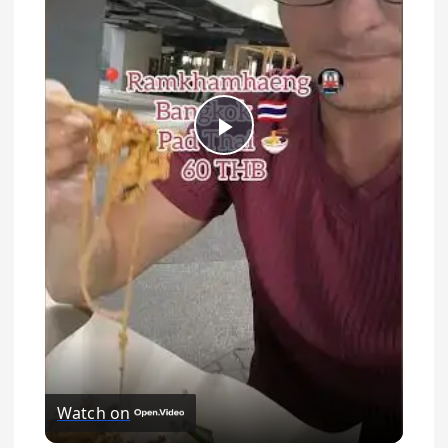
Play Video
Watch on