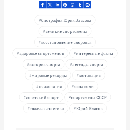
биография Юрия Власова
великие спортсмены
восстановление здоровья
здоровье спортсменов
интересные факты
история спорта
легенды спорта
мировые рекорды
мотивация
психология
сила воли
советский спорт
спортсмены СССР
тяжелая атлетика
Юрий Власов