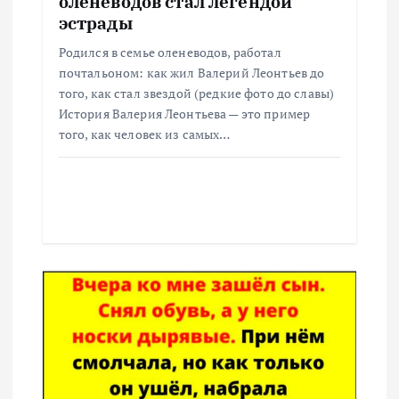
оленеводов стал легендой
м
эстрады
Родился в семье оленеводов, работал
почтальоном: как жил Валерий Леонтьев до
того, как стал звездой (редкие фото до славы)
История Валерия Леонтьева — это пример
того, как человек из самых…