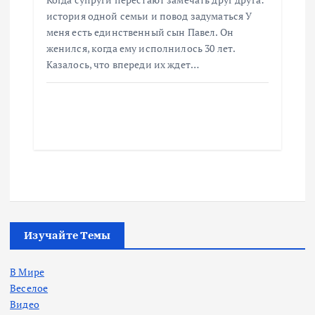
история одной семьи и повод задуматься У
меня есть единственный сын Павел. Он
женился, когда ему исполнилось 30 лет.
Казалось, что впереди их ждет…
Изучайте Темы
В Мире
Веселое
Видео