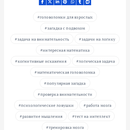
головоломки для взрослых
загадка с подвохом
задача на внимательность
задачи на логику
интересная математика
когнитивные искажения
логическая задача
математическая головоломка
популярная загадка
проверка внимательности
психологические ловушки
работа мозга
развитие мышления
тест на интеллект
тренировка мозга