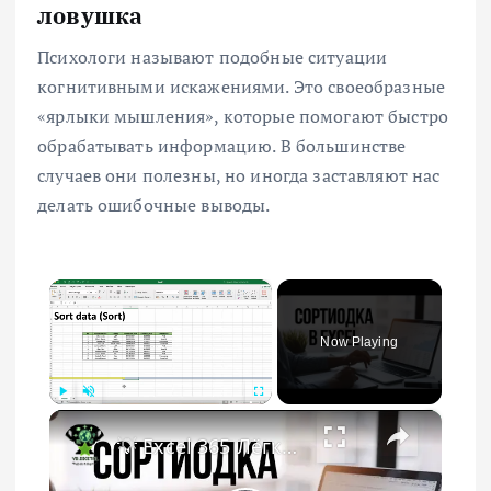
ловушка
Психологи называют подобные ситуации
когнитивными искажениями. Это своеобразные
«ярлыки мышления», которые помогают быстро
обрабатывать информацию. В большинстве
случаев они полезны, но иногда заставляют нас
делать ошибочные выводы.
×
Now Playing
×
Play
Unmute
Fullscreen
💡 Excel 365 Лёгкая сортировка данных!