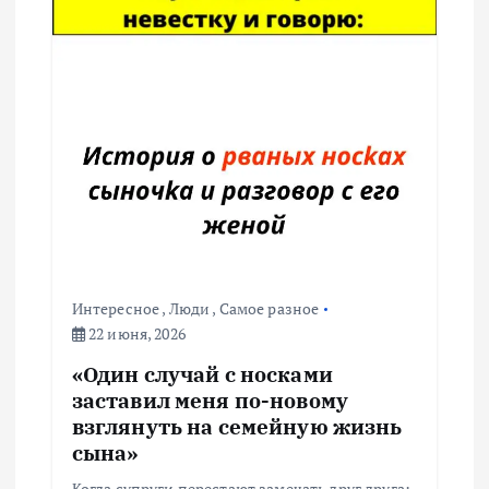
Интересное
,
Люди
,
Самое разное
22 июня, 2026
«Один случай с носками
заставил меня по-новому
взглянуть на семейную жизнь
сына»
Когда супруги перестают замечать друг друга: