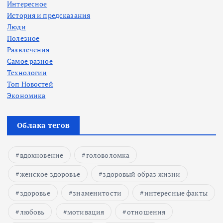
Интересное
История и предсказания
Люди
Полезное
Развлечения
Самое разное
Технологии
Топ Новостей
Экономика
Облака тегов
вдохновение
головоломка
женское здоровье
здоровый образ жизни
здоровье
знаменитости
интересные факты
любовь
мотивация
отношения