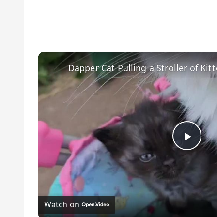
Play
Watch on