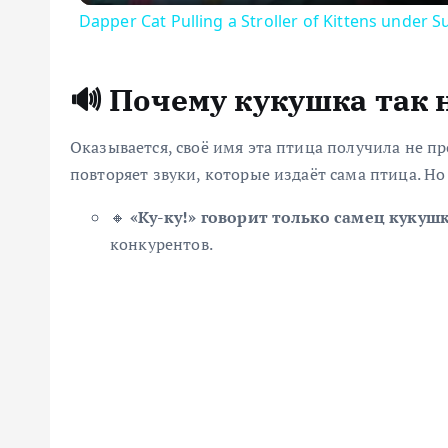
Dapper Cat Pulling a Stroller of Kittens under
🔊 Почему кукушка так 
Оказывается, своё имя эта птица получила не пр
повторяет звуки, которые издаёт сама птица. Но
🔸
«Ку-ку!» говорит только самец кукуш
конкурентов.