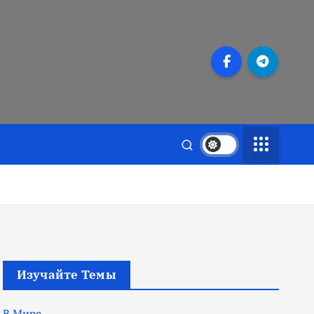
Изучайте Темы
В Мире