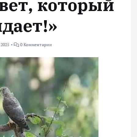
вет, который
дает!»
 2025
0 Комментарии