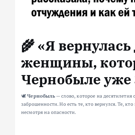
🌾 «Я вернулась
женщины, кото
Чернобыле уже 
🕊️
Чернобыль
— слово, которое на десятилетия 
заброшенности. Но есть те, кто вернулся. Те, кт
несмотря на опасности.