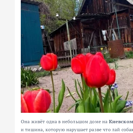
Она живёт одна в небольшом доме на
Киевском
и тишина, которую нарушает разве что лай собак