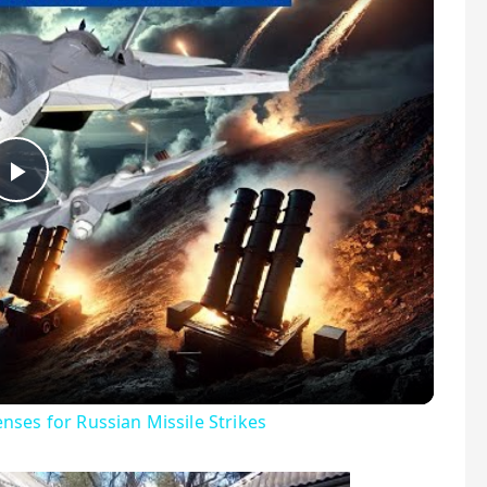
Play Video
ses for Russian Missile Strikes