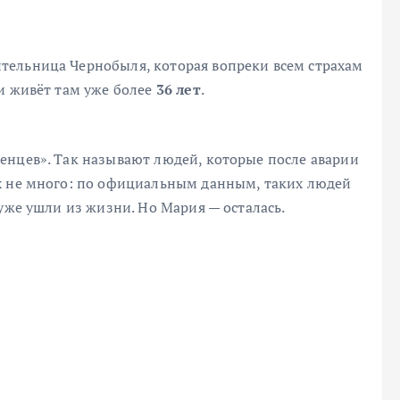
ительница Чернобыля, которая вопреки всем страхам
и живёт там уже более
36 лет
.
енцев». Так называют людей, которые после аварии
х не много: по официальным данным, таких людей
уже ушли из жизни. Но Мария — осталась.