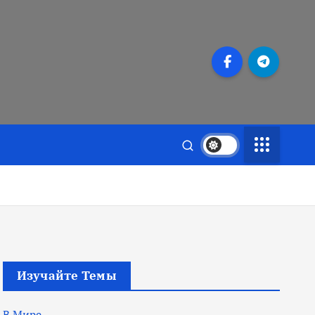
Изучайте Темы
В Мире