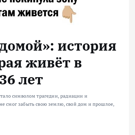
 домой»: история
рая живёт в
36 лет
стало символом трагедии, радиации и
о не смог забыть свою землю, свой дом и прошлое,