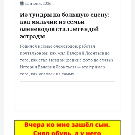
22 июня, 2026
с
Из тундры на большую сцену:
как мальчик из семьи
я
оленеводов стал легендой
эстрады
м
Родился в семье оленеводов, работал
почтальоном: как жил Валерий Леонтьев до
того, как стал звездой (редкие фото до славы)
История Валерия Леонтьева — это пример
того, как человек из самых…