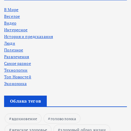
В Мире
Веселое
Видео
Интересное
История и предсказания
Люди
Полезное
Развлечения
Самое разное
Технологии
Топ Новостей
Экономика
Облака тегов
вдохновение
головоломка
женское здоровье
здоровый образ жизни