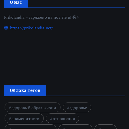
О нас
Prikolandia – заряжено на позитив! 🤪⚡
https://prikolandia.net/
Облака тегов
здоровый образ жизни
здоровье
знаменитости
отношения