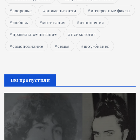
здоровье
знаменитости
интересные факты
любовь
мотивация
отношения
правильное питание
психология
самопознание
семья
шоу-бизнес
Вы пропустили