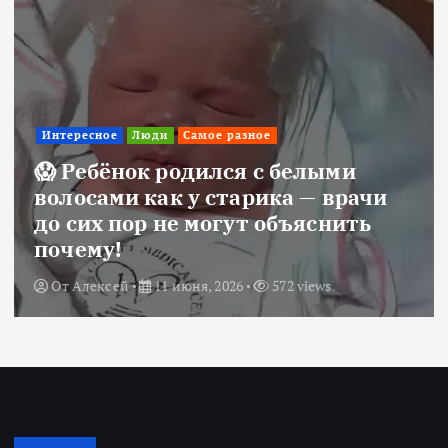
Интересное
Люди
Самое разное
😱 Ребёнок родился с белыми
волосами как у старика — врачи
до сих пор не могут объяснить
почему!
От
Алексей
11 июня, 2026
572 views