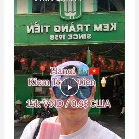
Play Video