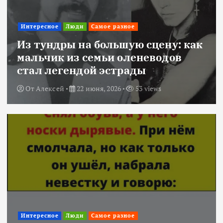
Интересное
Люди
Самое разное
Из тундры на большую сцену: как
мальчик из семьи оленеводов
стал легендой эстрады
От
Алексей
22 июня, 2026
53 views
Интересное
Люди
Самое разное