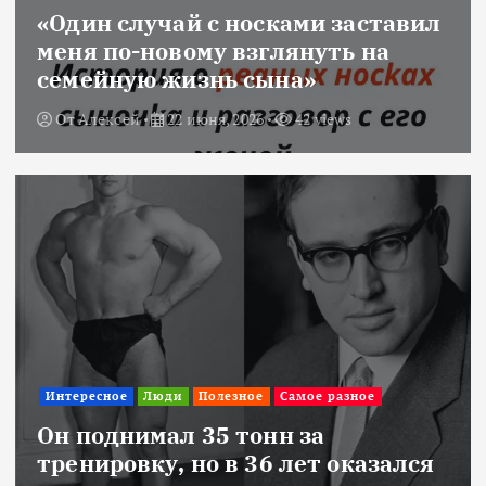
«Один случай с носками заставил
меня по-новому взглянуть на
семейную жизнь сына»
От
Алексей
22 июня, 2026
42 views
Интересное
Люди
Полезное
Самое разное
Он поднимал 35 тонн за
тренировку, но в 36 лет оказался