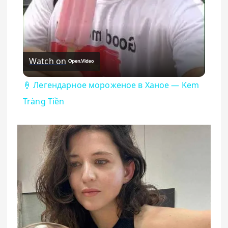
Watch on
🍦 Легендарное мороженое в Ханое — Kem
Tràng Tiền