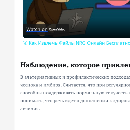
Watch on
📀 Как Извлечь Файлы NRG Онлайн Бесплатно
Наблюдение, которое привле
В альтернативных и профилактических подходах
чеснока и имбиря. Считается, что при регуляр
способны поддерживать нормальную текучесть 
понимать, что речь идёт о дополнении к здоров
лечения.