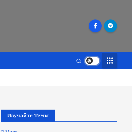
Изучайте Темы
В Мире