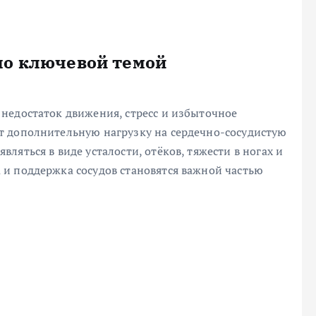
ло ключевой темой
недостаток движения, стресс и избыточное
т дополнительную нагрузку на сердечно-сосудистую
яться в виде усталости, отёков, тяжести в ногах и
и поддержка сосудов становятся важной частью