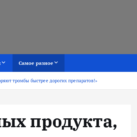
я
Самое разное
оряют тромбы быстрее дорогих препаратов!»
ных продукта,