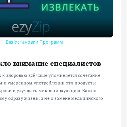
 | Без Установки Программ
кло внимание специалистов
 к здоровью всё чаще упоминается сочетание
ном и умеренном употреблении эти продукты
крови и улучшать микроциркуляцию. Важно
ому образу жизни, а не о замене медицинского