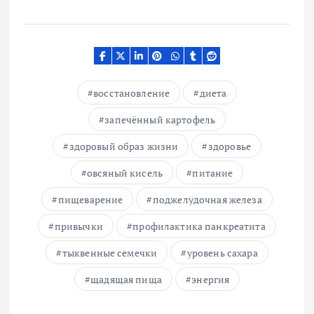
восстановление
диета
запечённый картофель
здоровый образ жизни
здоровье
овсяный кисель
питание
пищеварение
поджелудочная железа
привычки
профилактика панкреатита
тыквенные семечки
уровень сахара
щадящая пища
энергия