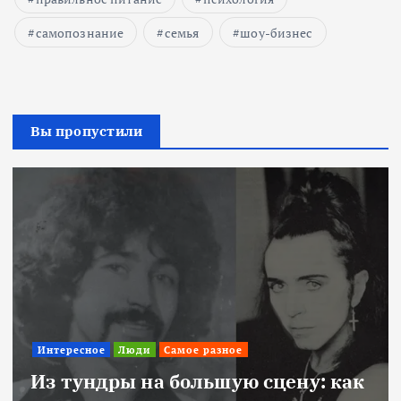
самопознание
семья
шоу-бизнес
Вы пропустили
Интересное
Люди
Самое разное
Из тундры на большую сцену: как