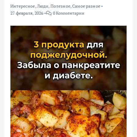
Интересное
,
Люди
,
Полезное
,
Самое разное
27 февраля, 2026
0 Комментарии