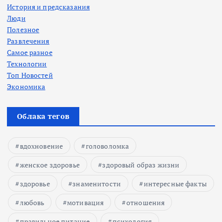
История и предсказания
Люди
Полезное
Развлечения
Самое разное
Технологии
Топ Новостей
Экономика
Облака тегов
вдохновение
головоломка
женское здоровье
здоровый образ жизни
здоровье
знаменитости
интересные факты
любовь
мотивация
отношения
правильное питание
психология