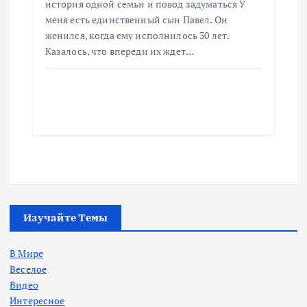
история одной семьи и повод задуматься У
меня есть единственный сын Павел. Он
женился, когда ему исполнилось 30 лет.
Казалось, что впереди их ждет…
Изучайте Темы
В Мире
Веселое
Видео
Интересное